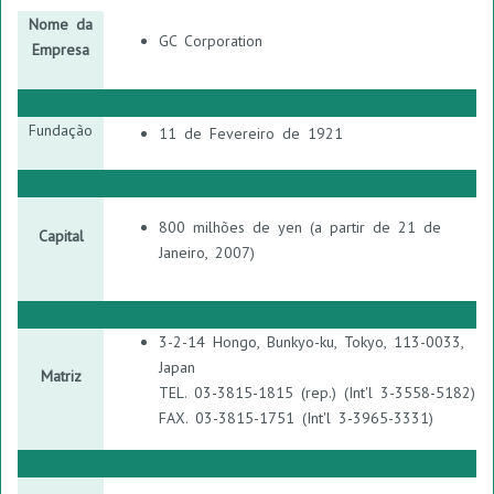
Nome da
GC Corporation
Empresa
Fundação
11 de Fevereiro de 1921
800 milhões de yen (a partir de 21 de
Capital
Janeiro, 2007)
3-2-14 Hongo, Bunkyo-ku, Tokyo, 113-0033,
Japan
Matriz
TEL. 03-3815-1815 (rep.) (Int'l 3-3558-5182)
FAX. 03-3815-1751 (Int'l 3-3965-3331)