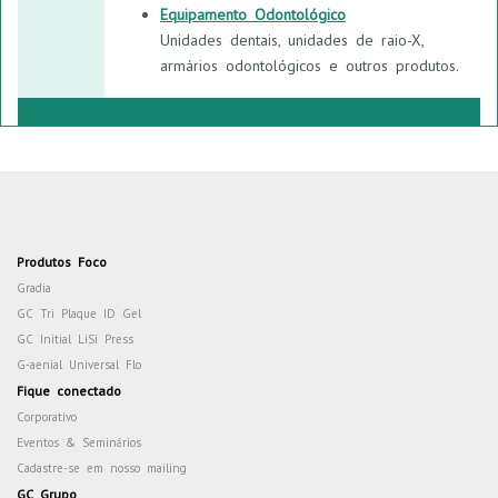
Equipamento Odontológico
Unidades dentais, unidades de raio-X,
armários odontológicos e outros produtos.
Produtos Foco
Gradia
GC Tri Plaque ID Gel
GC Initial LiSi Press
G-aenial Universal Flo
Fique conectado
Corporativo
Eventos & Seminários
Cadastre-se em nosso mailing
GC Grupo