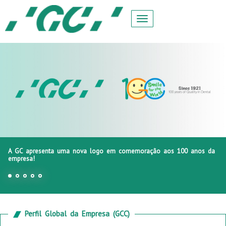
A GC apresenta uma nova logo em comemoração aos 100 anos da
empresa!
Perfil Global da Empresa (GCC)