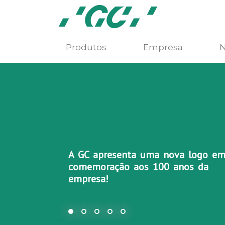
Produtos
Empresa
N
A GC apresenta uma nova logo e
comemoração aos 100 anos da
empresa!